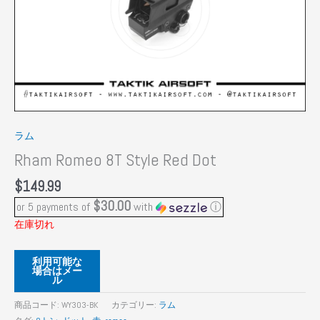
ラム
Rham Romeo 8T Style Red Dot
$
149.99
$30.00
or 5 payments of
with
ⓘ
在庫切れ
利用可能な
場合はメー
ル
商品コード:
WY303-BK
カテゴリー:
ラム