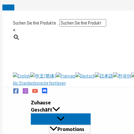
Zum
Inhalt
Suchen Sie Ihre Produkte ...
springen
×
Als Standardsprache festlegen
Zuhause
Geschäft
Promotions