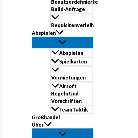
Benutzerdefinierte
Build-Anfrage
Requisitenverleih
Abspielen
Abspielen
Spielkarten
Vermietungen
Airsoft
Regeln Und
Vorschriften
Team Taktik
Großhandel
Über