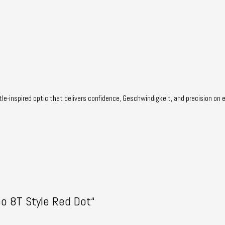
tle-inspired optic that delivers confidence
, Geschwindigkeit,
and precision on 
o 8T Style Red Dot“