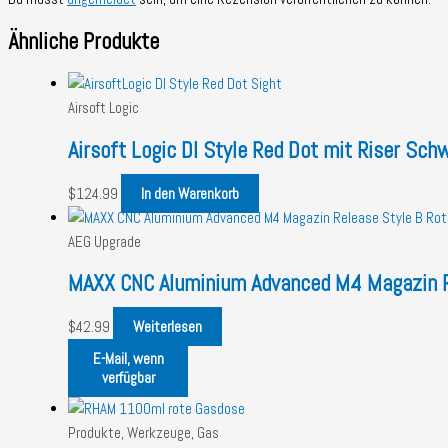
Ähnliche Produkte
Airsoft Logic
Airsoft Logic DI Style Red Dot mit Riser Sch
$
124.99
In den Warenkorb
AEG Upgrade
MAXX CNC Aluminium Advanced M4 Magazin R
$
42.99
Weiterlesen
E-Mail, wenn
verfügbar
Produkte, Werkzeuge, Gas