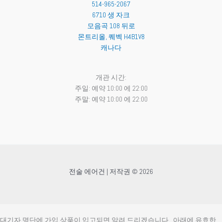
514-965-2067
6710 생 자크
모음곡 108 뒤로
몬트리올
,
퀘벡
H4B1V8
캐나다
개관 시간:
주일: 예약 10:00 에 22:00
주말: 예약 10:00 에 22:00
전술 에어건 | 저작권 © 2026
대기자 명단에 가입
상품이 입고되면 알려 드리겠습니다.. 아래에 유효한