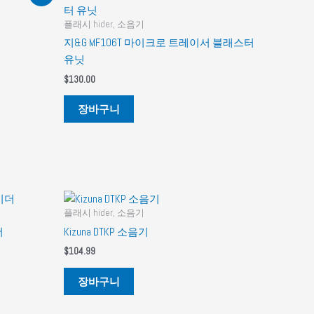
플래시 hider, 소음기
지&G MF106T 마이크로 트레이서 블래스터
유닛
$
130.00
장바구니
플래시 hider, 소음기
더
Kizuna DTKP 소음기
$
104.99
장바구니