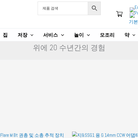
기본
집
저장
서비스
놀이
모조리
약
위에 20 수년간의 경험