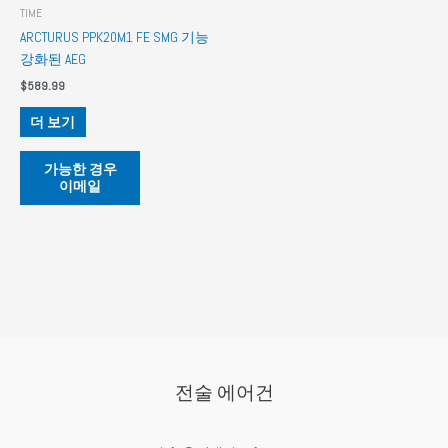
TIME
ARCTURUS PPK20M1 FE SMG 기능
강화된 AEG
$
589.99
더 보기
가능한 경우
이메일
전술 에어건