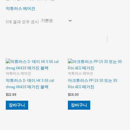
악튜러스 에어건
5개 결과 모두 표시
악튜러스 에어건
악튜러스 에어건
악튜러스 D- 데이 HK 5.56 cal
아크튜러스 PP-19 30 또는 95
dmag HK416 매거진 블랙
Rds AEG 매거진
$
22.99
$
26.00
장바구니
장바구니