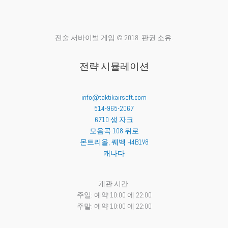
전술 서바이벌 게임 © 2018. 판권 소유.
전략 시뮬레이션
info@taktikairsoft.com
514-965-2067
6710 생 자크
모음곡 108 뒤로
몬트리올
,
퀘벡
H4B1V8
캐나다
개관 시간:
주일: 예약 10:00 에 22:00
주말: 예약 10:00 에 22:00